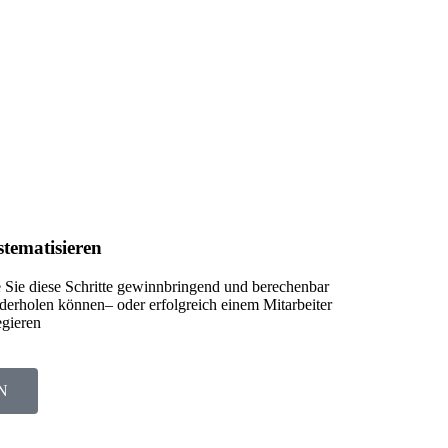
stematisieren
 Sie diese Schritte gewinnbringend und berechenbar
derholen können– oder erfolgreich einem Mitarbeiter
egieren
N