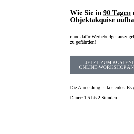
Wie Sie in
90 Tagen
Objektakquise auf
ohne dafür Werbebudget auszugebe
zu gefährden!
JETZT ZUM KOSTEN
ONLINE-WORKSHOP A
Die Anmeldung ist kostenlos. Es 
Dauer: 1,5 bis 2 Stunden
Tage
Stun