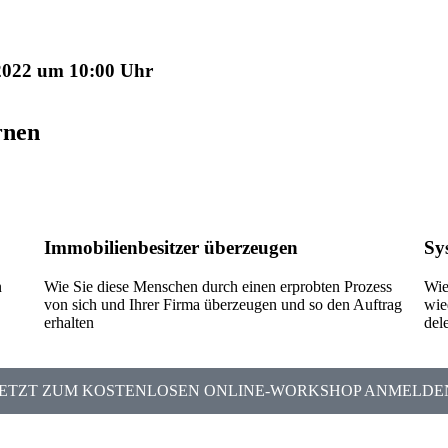
2022 um 10:00 Uhr
rnen
Immobilienbesitzer überzeugen
Sy
n
Wie Sie diese Menschen durch einen erprobten Prozess
Wie
von sich und Ihrer Firma überzeugen und so den Auftrag
wie
erhalten
del
JETZT ZUM KOSTENLOSEN ONLINE-WORKSHOP ANMELDE