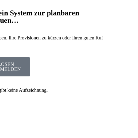
ein System zur planbaren
bauen…
n, Ihre Provisionen zu kürzen oder Ihren guten Ruf
LOSEN
NMELDEN
gibt keine Aufzeichnung.
den
Minuten
Sekunden