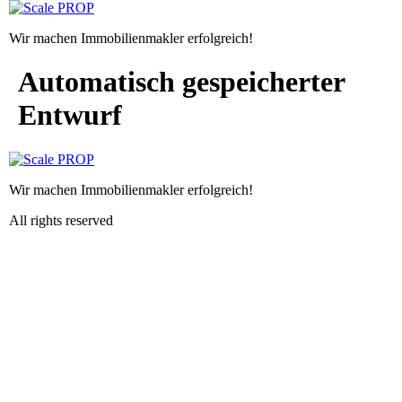
Zum
Inhalt
Wir machen Immobilienmakler erfolgreich!
springen
Automatisch gespeicherter
Entwurf
Wir machen Immobilienmakler erfolgreich!
All rights reserved